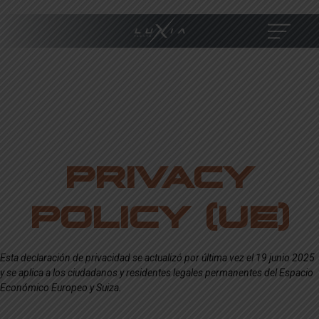
PRIVACY
POLICY (UE)
Skip
Esta declaración de privacidad se actualizó por última vez el 19 junio 2025
y se aplica a los ciudadanos y residentes legales permanentes del Espacio
to
Económico Europeo y Suiza.
content