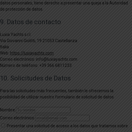
datos personales, tiene derecho a presentar una queja a la Autoridad
de protección de datos.
9. Datos de contacto
Luxia Yachts s.r.l.
Via Giovanni Giolitti, 19 21053 Castellanza
Italia
Web:
https://luxiayachts.com
Correo electrónico:
info@
luxiayachts.com
Número de teléfono: +39 366 6811233
10. Solicitudes de Datos
Para las solicitudes más frecuentes, también le ofrecemos la
posibilidad de utilizar nuestro formulario de solicitud de datos
Nombre
Correo electrónico
Presentar una solicitud de acceso a los datos que tratamos sobre