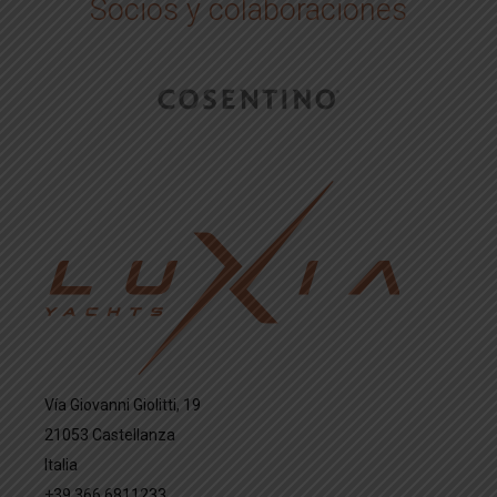
Socios y colaboraciones
Vía Giovanni Giolitti, 19
21053 Castellanza
Italia
+39 366 6811233