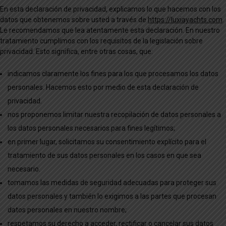
En esta declaración de privacidad, explicamos lo que hacemos con los
datos que obtenemos sobre usted a través de
https://luxiayachts.com
.
Le recomendamos que lea atentamente esta declaración. En nuestro
tratamiento cumplimos con los requisitos de la legislación sobre
privacidad. Esto significa, entre otras cosas, que:
indicamos claramente los fines para los que procesamos los datos
personales. Hacemos esto por medio de esta declaración de
privacidad.
nos proponemos limitar nuestra recopilación de datos personales a
los datos personales necesarios para fines legítimos;
en primer lugar, solicitamos su consentimiento explícito para el
tratamiento de sus datos personales en los casos en que sea
necesario.
tomamos las medidas de seguridad adecuadas para proteger sus
datos personales y también lo exigimos a las partes que procesan
datos personales en nuestro nombre;
respetamos su derecho a acceder, rectificar o cancelar sus datos