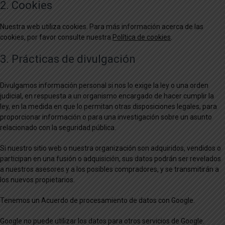
2. Cookies
Nuestra web utiliza cookies. Para más información acerca de las
cookies, por favor consulte nuestra
Política de cookies
.
3. Prácticas de divulgación
Divulgamos información personal si nos lo exige la ley o una orden
judicial, en respuesta a un organismo encargado de hacer cumplir la
ley, en la medida en que lo permitan otras disposiciones legales, para
proporcionar información o para una investigación sobre un asunto
relacionado con la seguridad pública.
Si nuestro sitio web o nuestra organización son adquiridos, vendidos o
participan en una fusión o adquisición, sus datos podrán ser revelados
a nuestros asesores y a los posibles compradores, y se transmitirán a
los nuevos propietarios.
Tenemos un Acuerdo de procesamiento de datos con Google.
Google no puede utilizar los datos para otros servicios de Google.