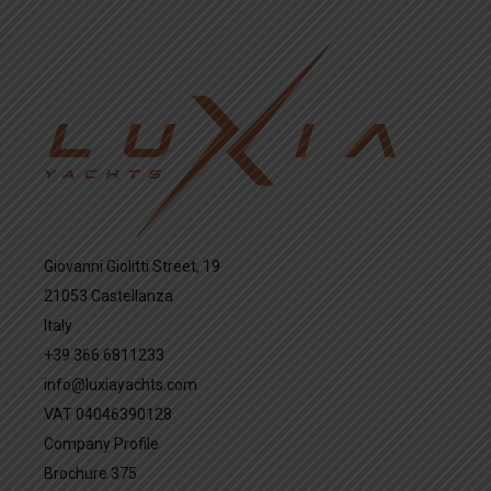
Giovanni Giolitti Street, 19
21053 Castellanza
Italy
+39 366 6811233
info@luxiayachts.com
VAT 04046390128
Company Profile
Brochure 375