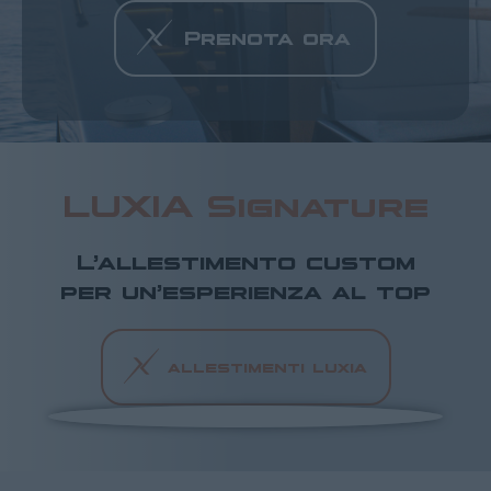
Prenota ora
LUXIA Signature
L’allestimento custom
per un’esperienza al top
allestimenti luxia