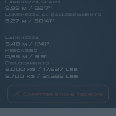
Larghezza scafo
9,99 m / 32’7”
Lunghezza al galleggiamento
9,27 m / 30’41”
Larghezza
3,48 m / 11’41”
Pescaggio
0,55 m / 3’9”
Dislocamento
8.000 kg / 17.637 lbs
9.700 kg / 21.385 lbs
Caratteristiche tecniche