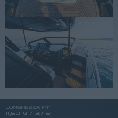
Lunghezza ft
11,50 m / 37’6”