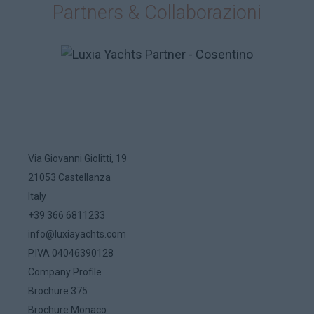
Partners & Collaborazioni
Via Giovanni Giolitti, 19
21053 Castellanza
Italy
+39 366 6811233
info@luxiayachts.com
P.IVA 04046390128
Company Profile
Brochure 375
Brochure Monaco