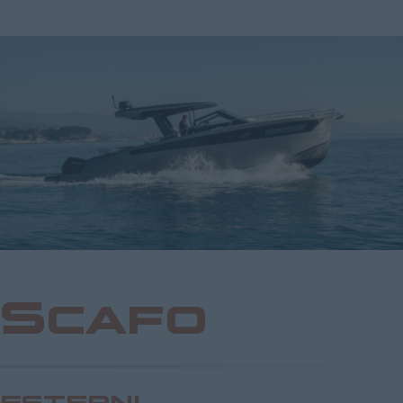
Scafo
ESTERNI