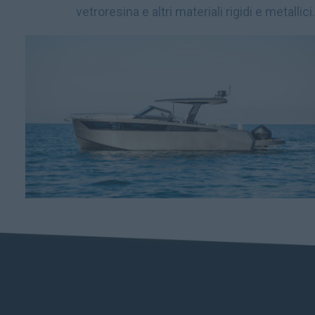
vetroresina e altri materiali rigidi e metallici.