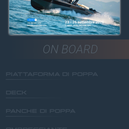
ON BOARD
PIATTAFORMA DI POPPA
DECK
PANCHE DI POPPA