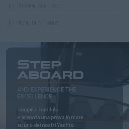
CUSCINERIA E TESSUTI
SEDILI DI COMANDO
Step
aboard
AND EXPERIENCE THE
EXCELLENCE
Compila il modulo
e
prenota una prova in mare
su uno dei nostri Yachts.